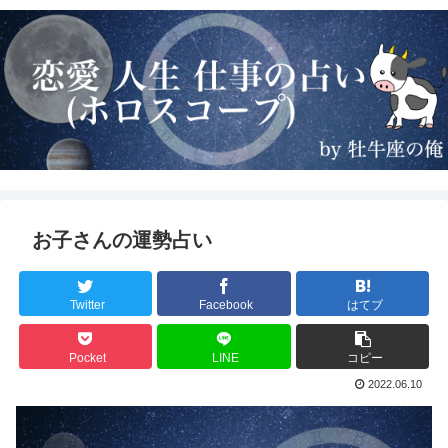
お子さんの運勢占い
Twitter
Facebook
はてブ
Pocket
LINE
コピー
2022.06.10