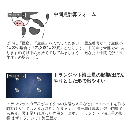
中間点計算フォーム
ホロスコープ
以下に「星座」「度数」を入れてください。 星座番号が５で度数が
24.22の場合は「乙女座24.22度」となります。 中間点は全部で4つあ
りますので以下の方法で出してみましょう。 あなたの中間点が「牡
羊座」の場合、【...
トランジット海王星の影響はぼん
ホロスコープ
やりとした形で出やすい
トランジット海王星がネイタルの太陽や水星などにアスペクトを作る
時期は人生でも大きな時期になります。 海王星は非常に強い凶星で
もあり、冥王星とは違った作用をします。 トランジット海王星の影
響 まずトランジット海王星が...